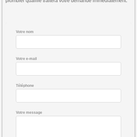
plombier qualifié traitera votre demande immédiatement.
Votre nom
Votre e-mail
Téléphone
Votre message