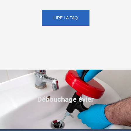
LIRE LA FAQ
Débouchage évier