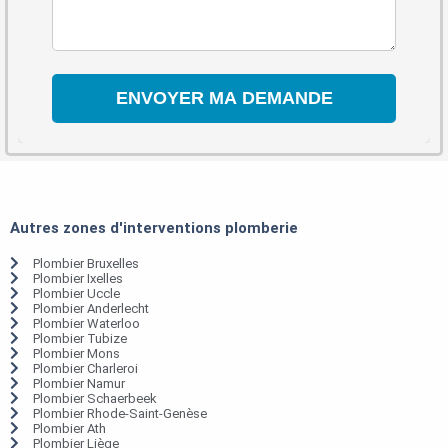
Autres zones d'interventions plomberie
Plombier Bruxelles
Plombier Ixelles
Plombier Uccle
Plombier Anderlecht
Plombier Waterloo
Plombier Tubize
Plombier Mons
Plombier Charleroi
Plombier Namur
Plombier Schaerbeek
Plombier Rhode-Saint-Genèse
Plombier Ath
Plombier Liège