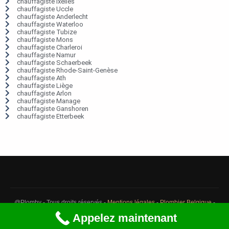
chauffagiste Ixelles
chauffagiste Uccle
chauffagiste Anderlecht
chauffagiste Waterloo
chauffagiste Tubize
chauffagiste Mons
chauffagiste Charleroi
chauffagiste Namur
chauffagiste Schaerbeek
chauffagiste Rhode-Saint-Genèse
chauffagiste Ath
chauffagiste Liège
chauffagiste Arlon
chauffagiste Manage
chauffagiste Ganshoren
chauffagiste Etterbeek
@Plomby - Tous droits réservés -
Mentions légales
-
Plombier Belgique
-
Débouchage Belgique
-
Détection fuite eau Belgique
Appelez maintenant