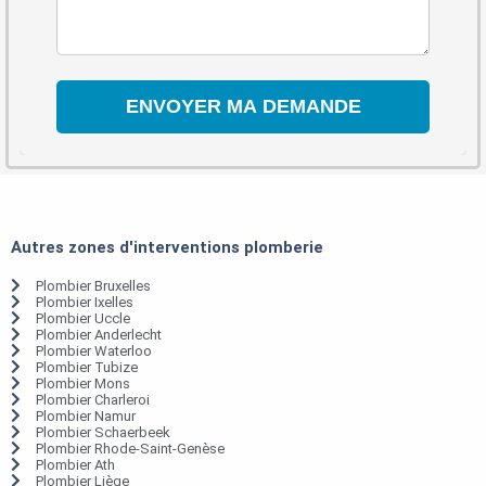
Autres zones d'interventions plomberie
Plombier Bruxelles
Plombier Ixelles
Plombier Uccle
Plombier Anderlecht
Plombier Waterloo
Plombier Tubize
Plombier Mons
Plombier Charleroi
Plombier Namur
Plombier Schaerbeek
Plombier Rhode-Saint-Genèse
Plombier Ath
Plombier Liège