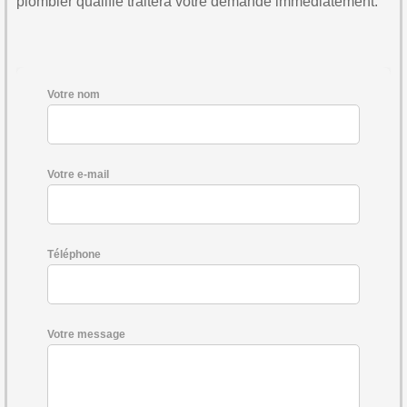
plombier qualifié traitera votre demande immédiatement.
Votre nom
Votre e-mail
Téléphone
Votre message