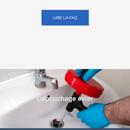
LIRE LA FAQ
Débouchage évier