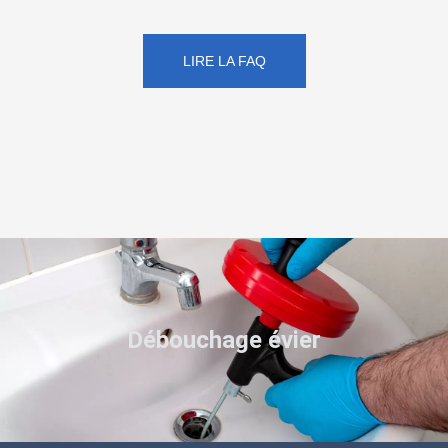
LIRE LA FAQ
Débouchage évier