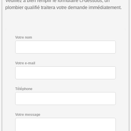
Veuillez à bien remplir le formulaire ci-dessous, un
plombier qualifié traitera votre demande immédiatement.
Votre nom
Votre e-mail
Téléphone
Votre message