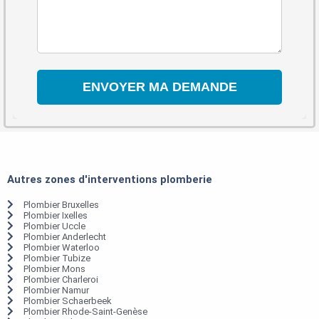
Autres zones d'interventions plomberie
Plombier Bruxelles
Plombier Ixelles
Plombier Uccle
Plombier Anderlecht
Plombier Waterloo
Plombier Tubize
Plombier Mons
Plombier Charleroi
Plombier Namur
Plombier Schaerbeek
Plombier Rhode-Saint-Genèse