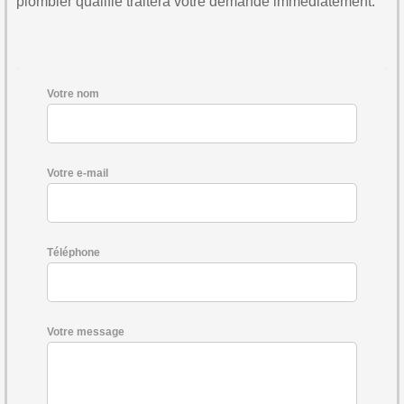
plombier qualifié traitera votre demande immédiatement.
Votre nom
Votre e-mail
Téléphone
Votre message