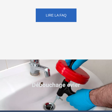
LIRE LA FAQ
Débouchage évier