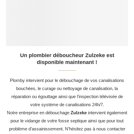
Un plombier déboucheur Zulzeke est
disponible maintenant !
Plomby intervient pour le débouchage de vos canalisations
bouchées, le curage ou nettoyage de canalisation, la
réparation ou égouttage ainsi que l’inspection télévisée de
votre système de canalisations 24h/7.
Notre entreprise en débouchage
Zulzeke
intervient également
pour le vidange de votre fosse septique ainsi que pour tout
problème d’assainissement. N’hésitez pas à nous contacter