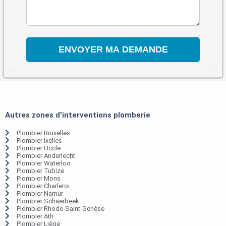
Autres zones d'interventions plomberie
Plombier Bruxelles
Plombier Ixelles
Plombier Uccle
Plombier Anderlecht
Plombier Waterloo
Plombier Tubize
Plombier Mons
Plombier Charleroi
Plombier Namur
Plombier Schaerbeek
Plombier Rhode-Saint-Genèse
Plombier Ath
Plombier Liège